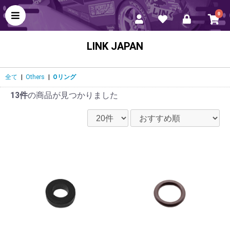
0
LINK JAPAN
全て
|
Others
|
Oリング
13件
の商品が見つかりました