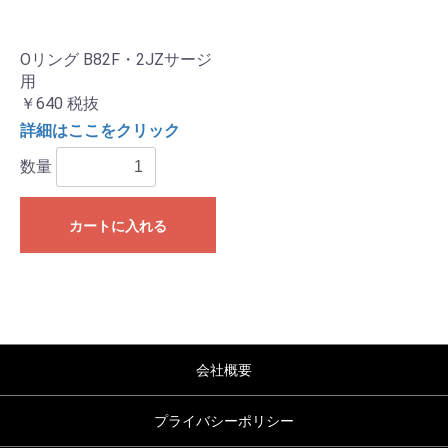
Oリング B82F・2JZサージ
用
￥640
税抜
詳細はここをクリック
数量
カートに入れる
会社概要
プライバシーポリシー