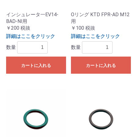
インシュレータ一EV14-
Oリング KTD FPR-AD M12
BAD-NI用
用
￥200
税抜
￥100
税抜
詳細はここをクリック
詳細はここをクリック
数量
数量
カートに入れる
カートに入れる