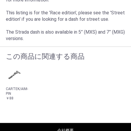
This listing is for the 'Race edition', please see the 'Street
edition' if you are looking for a dash for street use.
The Strada dash is also available in 5” (MXS) and 7” (MXG)
versions.
この商品に関連する商品
CARTEK/AIM-
PIN
￥88
会社概要