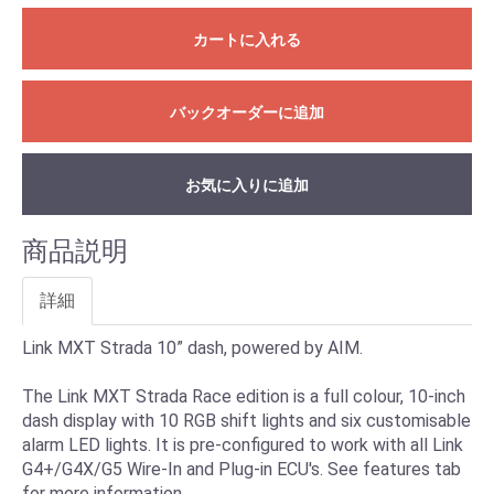
カートに入れる
バックオーダーに追加
お気に入りに追加
商品説明
詳細
Link MXT Strada 10” dash, powered by AIM.
The Link MXT Strada Race edition is a full colour, 10-inch
dash display with 10 RGB shift lights and six customisable
alarm LED lights. It is pre-configured to work with all Link
G4+/G4X/G5 Wire-In and Plug-in ECU's. See features tab
for more information.