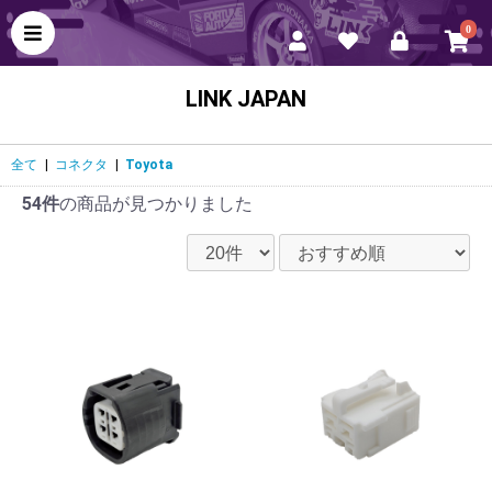
0
LINK JAPAN
全て
|
コネクタ
|
Toyota
54件
の商品が見つかりました