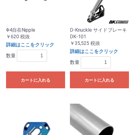
Φ4自在Nipple
D-Knuckle サイドブレーキ
￥620
税抜
DK-101
￥35,525
税抜
詳細はここをクリック
詳細はここをクリック
数量
数量
カートに入れる
カートに入れる