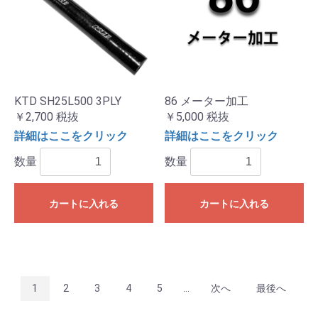
KTD SH25L500 3PLY
86 メーター加工
￥2,700
税抜
￥5,000
税抜
詳細はここをクリック
詳細はここをクリック
数量
数量
カートに入れる
カートに入れる
1
2
3
4
5
...
次へ
最後へ