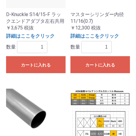
D-Knuckle S14/15-F ラッ
マスターシリンダー内径
クエンドアダプタ左右共用
11/16(0.7)
￥3,675
税抜
￥12,300
税抜
詳細はここをクリック
詳細はここをクリック
数量
数量
カートに入れる
カートに入れる