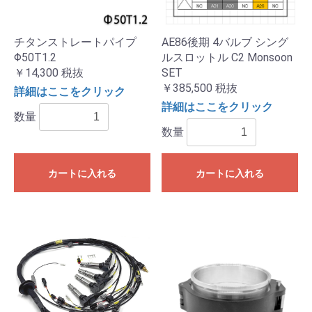
チタンストレートパイプ
AE86後期 4バルブ シング
Φ50T1.2
ルスロットル C2 Monsoon
￥14,300
税抜
SET
￥385,500
税抜
詳細はここをクリック
詳細はここをクリック
数量
数量
カートに入れる
カートに入れる