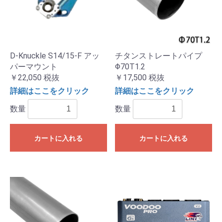
D-Knuckle S14/15-F アッ
チタンストレートパイプ
パーマウント
Φ70T1.2
￥22,050
税抜
￥17,500
税抜
詳細はここをクリック
詳細はここをクリック
数量
数量
カートに入れる
カートに入れる