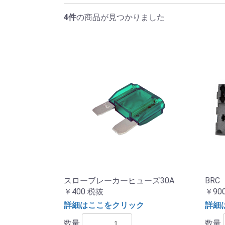
4件
の商品が見つかりました
スローブレーカーヒューズ30A
BRC
￥400
税抜
￥90
詳細はここをクリック
詳細
数量
数量