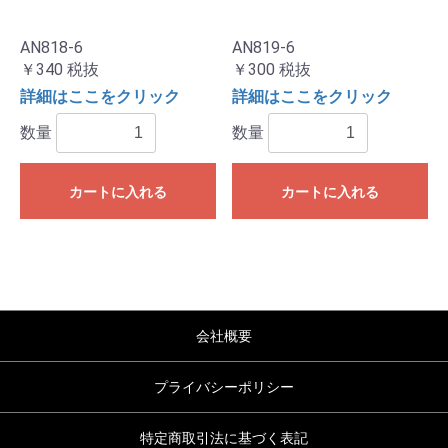
AN818-6
AN819-6
￥340
税抜
￥300
税抜
詳細はここをクリック
詳細はここをクリック
数量
数量
カートに入れる
カートに入れる
会社概要
プライバシーポリシー
特定商取引法に基づく表記