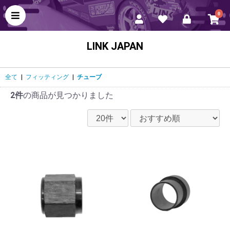
0
LINK JAPAN
全て
|
フィッティング
|
チューブ
2件
の商品が見つかりました