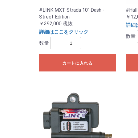
#LINK MXT Strada 10" Dash -
#Hall
Street Edition
￥12,
￥392,000
税抜
詳細
詳細はここをクリック
数量
数量
カートに入れる