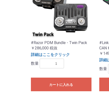
#Razor PDM Bundle - Twin Pack
#Link
￥286,000
税抜
CAN 
￥149
詳細はここをクリック
詳細
数量
数量
カートに入れる