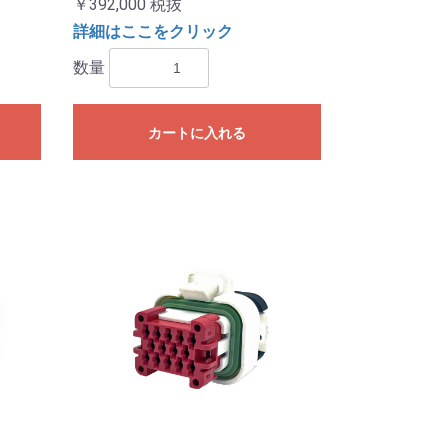
￥392,000
税抜
詳細はここをクリック
数量
カートに入れる