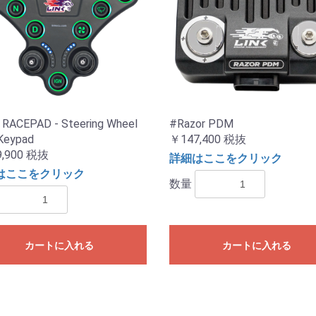
 RACEPAD - Steering Wheel
#Razor PDM
Keypad
￥147,400
税抜
,900
税抜
詳細はここをクリック
はここをクリック
数量
カートに入れる
カートに入れる