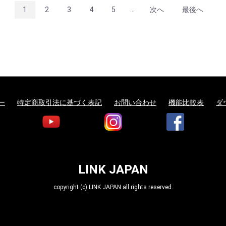
1
2
3
4
5
...
次へ
最後へ
ー
特定商取引法に基づく表記
お問い合わせ
機能比較表
ダ
LINK JAPAN
copyright (c) LINK JAPAN all rights reserved.