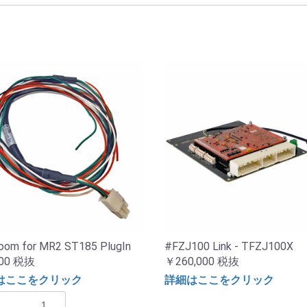
oom for MR2 ST185 PlugIn
#FZJ100 Link - TFZJ100X
00
税抜
￥260,000
税抜
はここをクリック
詳細はここをクリック