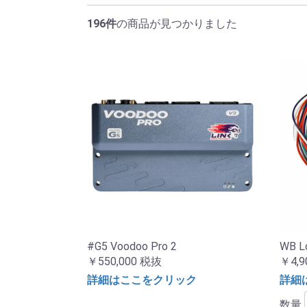
196件
の商品が見つかりました
#G5 Voodoo Pro 2
WB L
￥550,000
税抜
￥4,9
詳細はここをクリック
詳細
数量