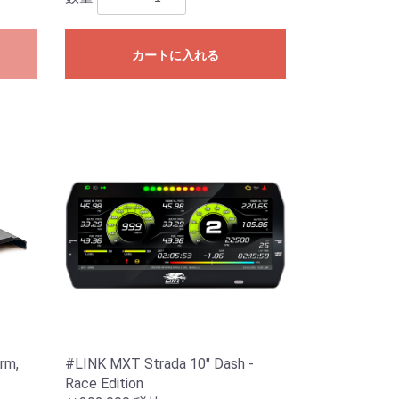
カートに入れる
rm,
#LINK MXT Strada 10" Dash -
Race Edition