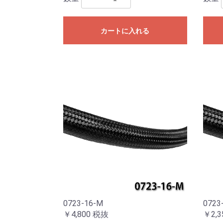
カートに入れる
0723-16-M
0723
￥4,800
税抜
￥2,3