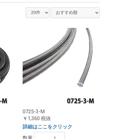
0725-3-M
￥1,360
税抜
詳細はここをクリック
数量