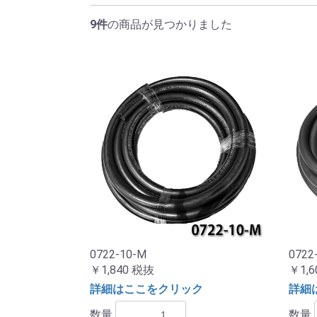
9件
の商品が見つかりました
0722-10-M
0722
￥1,840
税抜
￥1,6
詳細はここをクリック
詳細
数量
数量