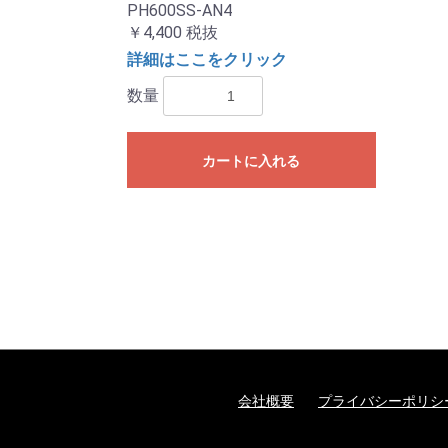
PH600SS-AN4
￥4,400
税抜
詳細はここをクリック
数量
カートに入れる
会社概要
プライバシーポリシ