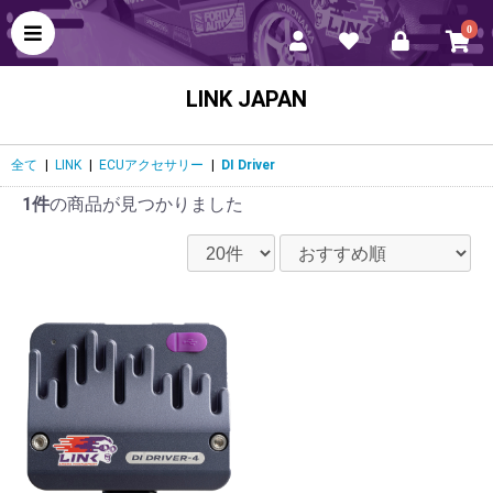
0
LINK JAPAN
全て
|
LINK
|
ECUアクセサリー
|
DI Driver
1件
の商品が見つかりました