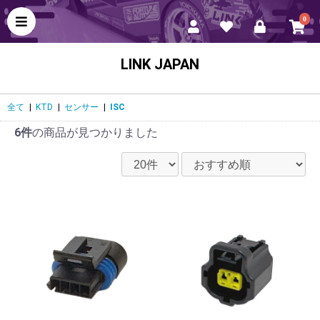
0
LINK JAPAN
全て
|
KTD
|
センサー
|
ISC
6件
の商品が見つかりました