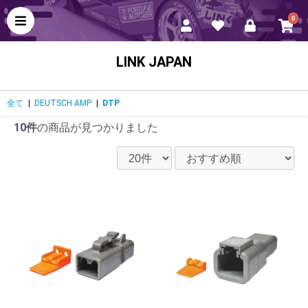
0
LINK JAPAN
全て
|
DEUTSCH AMP
|
DTP
10件
の商品が見つかりました