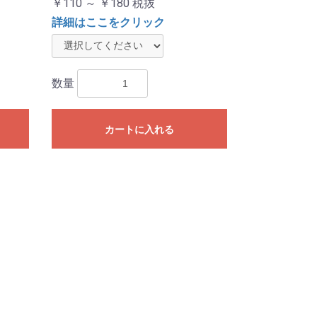
￥110 ～ ￥180
税抜
詳細はここをクリック
数量
カートに入れる