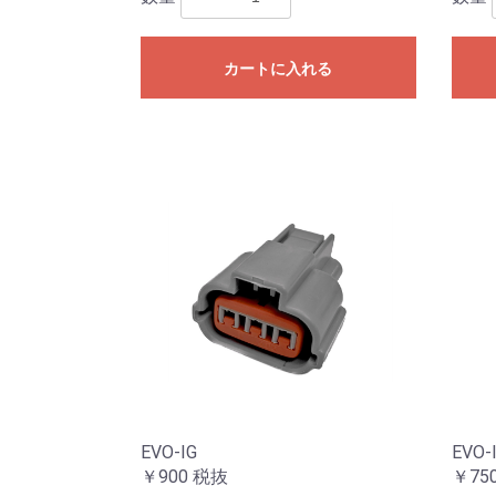
カートに入れる
EVO-IG
EVO-
￥900
税抜
￥75