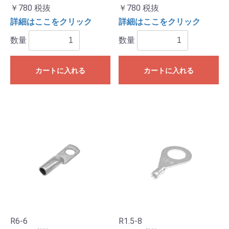
￥780
税抜
￥780
税抜
詳細はここをクリック
詳細はここをクリック
数量
数量
カートに入れる
カートに入れる
R6-6
R1.5-8