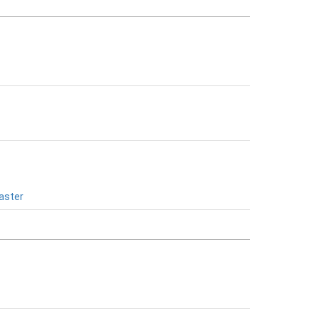
aster