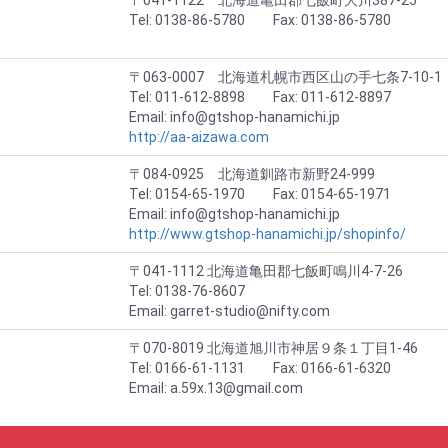
〒041-1122 北海道亀田郡七飯町大川387-25
Tel: 0138-86-5780 Fax: 0138-86-5780
〒063-0007 北海道札幌市西区山の手七条7-10-1
Tel: 011-612-8898 Fax: 011-612-8897
Email: info@gtshop-hanamichi.jp
http://aa-aizawa.com
〒084-0925 北海道釧路市新野24-999
Tel: 0154-65-1970 Fax: 0154-65-1971
Email: info@gtshop-hanamichi.jp
http://www.gtshop-hanamichi.jp/shopinfo/
〒041-1112 北海道亀田郡七飯町鳴川4-7-26
Tel: 0138-76-8607
Email: garret-studio@nifty.com
〒070-8019 北海道旭川市神居９条１丁目1-46
Tel: 0166-61-1131 Fax: 0166-61-6320
Email: a.59x.13@gmail.com