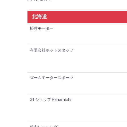
北海道
松井モーター
有限会社ホットスタッフ
ズームモータースポーツ
GTショップ Hanamichi