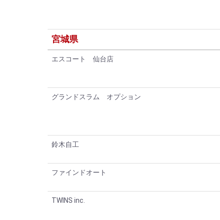
宮城県
エスコート 仙台店
グランドスラム オプション
鈴木自工
ファインドオート
TWINS inc.