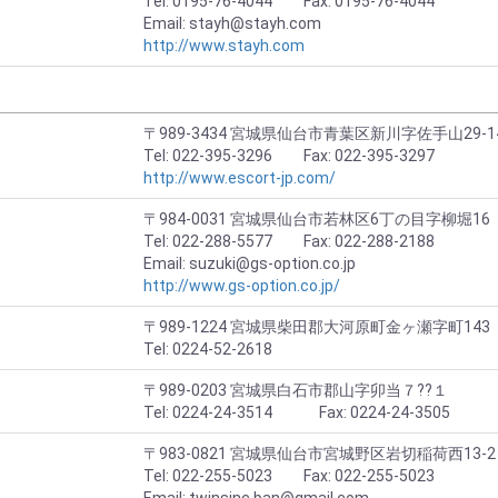
Tel: 0195-76-4044 Fax: 0195-76-4044
Email: stayh@stayh.com
http://www.stayh.com
〒989-3434 宮城県仙台市青葉区新川字佐手山29-1
Tel: 022-395-3296 Fax: 022-395-3297
http://www.escort-jp.com/
〒984-0031 宮城県仙台市若林区6丁の目字柳堀16
Tel: 022-288-5577 Fax: 022-288-2188
Email: suzuki@gs-option.co.jp
http://www.gs-option.co.jp/
〒989-1224 宮城県柴田郡大河原町金ヶ瀬字町143
Tel: 0224-52-2618
〒989-0203 宮城県白石市郡山字卯当７??１
Tel: 0224-24-3514 Fax: 0224-24-3505
〒983-0821 宮城県仙台市宮城野区岩切稲荷西13-2
Tel: 022-255-5023 Fax: 022-255-5023