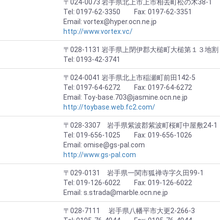
〒024-0073 岩手県北上市上市相去町松の木38-1
Tel: 0197-62-3350 Fax: 0197-62-3351
Email: vortex@hyper.ocn.ne.jp
http://www.vortex.vc/
〒028-1131 岩手県上閉伊郡大槌町大槌第１３地割
Tel: 0193-42-3741
〒024-0041 岩手県北上市稲瀬町前田142-5
Tel: 0197-64-6272 Fax: 0197-64-6272
Email: Toy-base.703@jasmine.ocn.ne.jp
http://toybase.web.fc2.com/
〒028-3307 岩手県紫波郡紫波町桜町中屋敷24-1
Tel: 019-656-1025 Fax: 019-656-1026
Email: omise@gs-pal.com
http://www.gs-pal.com
〒029-0131 岩手県一関市狐禅寺字久田99-1
Tel: 019-126-6022 Fax: 019-126-6022
Email: s.strada@marble.ocn.ne.jp
〒028-7111 岩手県八幡平市大更2-266-3