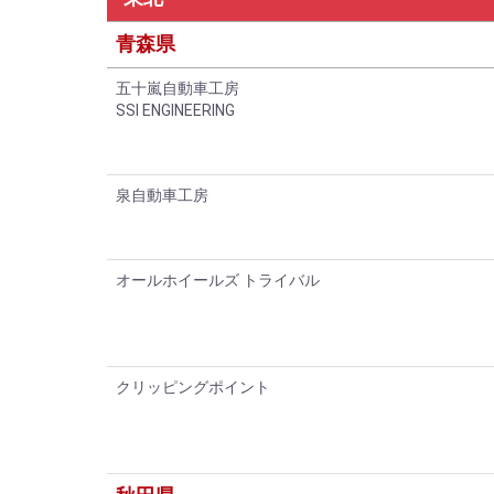
青森県
五十嵐自動車工房
SSI ENGINEERING
泉自動車工房
オールホイールズ トライバル
クリッピングポイント