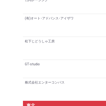
竹内レーシング
(有)オート･アドバンス･アイザワ
松下じどうしゃ工房
GT-studio
株式会社エンターコンパス
東北