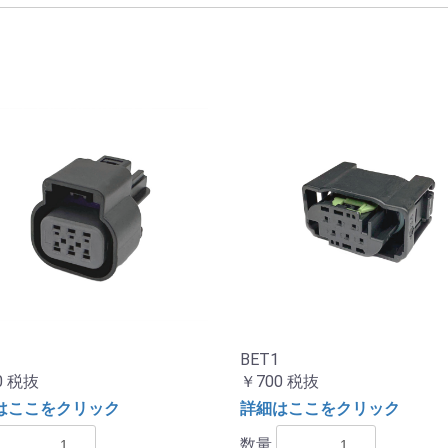
BET1
0
税抜
￥700
税抜
はここをクリック
詳細はここをクリック
数量