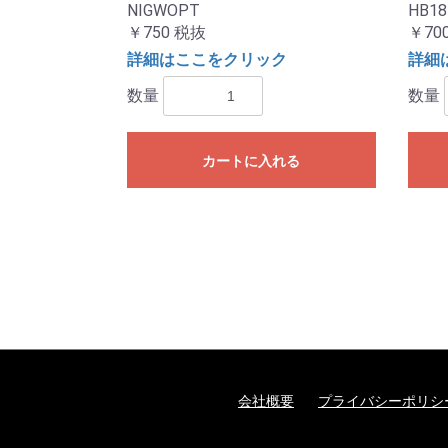
NIGWOPT
HB1
￥750
税抜
￥70
詳細はここをクリック
詳細
数量
数量
カートに入れる
会社概要
プライバシーポリシ