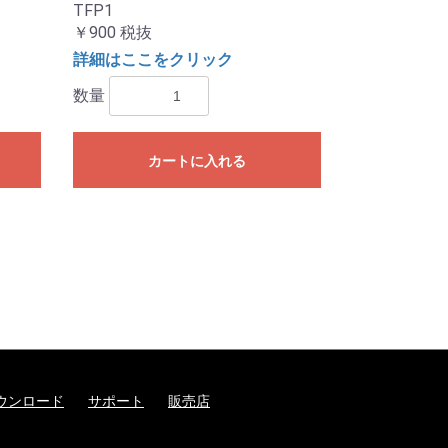
TFP1
￥900
税抜
詳細はここをクリック
数量
カートに入れる
ウンロード
サポート
販売店