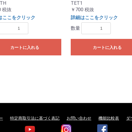
8TH
TET1
0
税抜
￥700
税抜
はここをクリック
詳細はここをクリック
数量
カートに入れる
カートに入れる
ー
特定商取引法に基づく表記
お問い合わせ
機能比較表
ダ