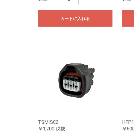
カートに入れる
TSMISC2
HFP1
￥1,200
税抜
￥60