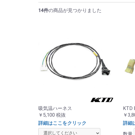
14件
の商品が見つかりました
吸気温ハーネス
KTD
￥5,100
税抜
￥3,8
詳細はここをクリック
詳細
数量