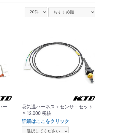
Oハー
吸気温ハーネス＋センサ－セット
￥12,000
税抜
詳細はここをクリック