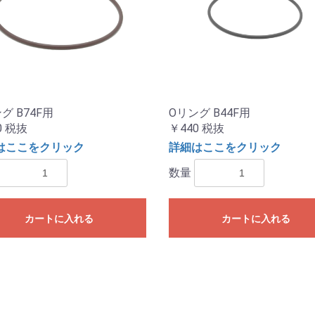
グ B74F用
Oリング B44F用
0
税抜
￥440
税抜
はここをクリック
詳細はここをクリック
数量
カートに入れる
カートに入れる