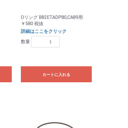
Oリング B82ETADP80,CA89用
￥580
税抜
詳細はここをクリック
数量
カートに入れる