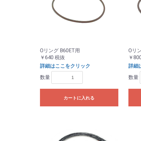
Oリング B60ET用
Oリン
￥640
税抜
￥80
詳細はここをクリック
詳細
数量
数量
カートに入れる