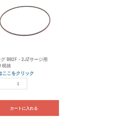
グ B82F・2JZサージ用
0
税抜
はここをクリック
カートに入れる