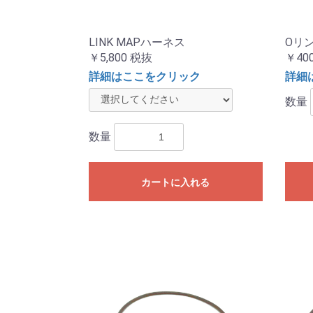
LINK MAPハーネス
Oリン
￥5,800
税抜
￥40
詳細はここをクリック
詳細
数量
数量
カートに入れる