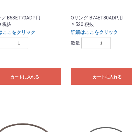
グ B68ET70ADP用
Oリング B74ET80ADP用
0
税抜
￥520
税抜
はここをクリック
詳細はここをクリック
数量
カートに入れる
カートに入れる