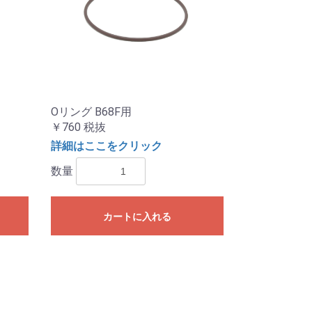
Oリング B68F用
￥760
税抜
詳細はここをクリック
数量
カートに入れる