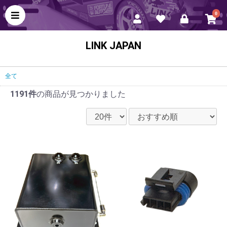
0
LINK JAPAN
全て
1191件
の商品が見つかりました