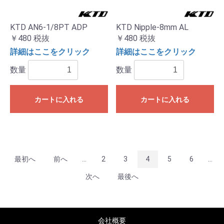
KTD AN6-1/8PT ADP
KTD Nipple-8mm AL
￥480
税抜
￥480
税抜
詳細はここをクリック
詳細はここをクリック
数量
数量
カートに入れる
カートに入れる
最初へ
前へ
...
2
3
4
5
6
...
次へ
最後へ
会社概要