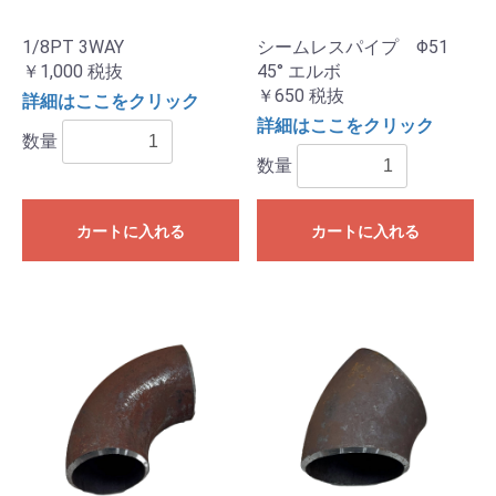
1/8PT 3WAY
シームレスパイプ Φ51
￥1,000
税抜
45° エルボ
￥650
税抜
詳細はここをクリック
詳細はここをクリック
数量
数量
カートに入れる
カートに入れる