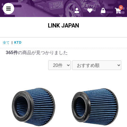
0
LINK JAPAN
全て
|
KTD
365件
の商品が見つかりました